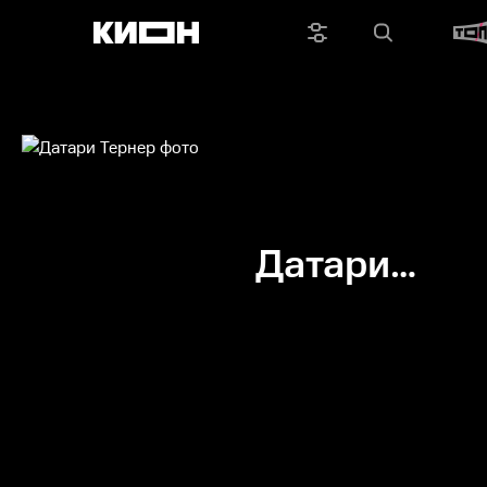
Датари
Тернер