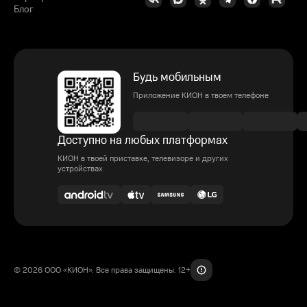
Блог
Будь мобильным
Приложение КИОН в твоем телефоне
Доступно на любых платформах
КИОН в твоей приставке, телевизоре и других
устройствах
© 2026 ООО «КИОН». Все права защищены. 12+