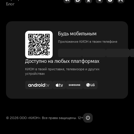
Блог
Будь мобильным
Приложение КИОН в твоем телефоне
Доступно на любых платформах
КИОН в твоей приставке, телевизоре и других
устройствах
© 2026 ООО «КИОН». Все права защищены. 12+