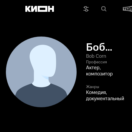
Боб
Корн
Bob Corn
Профессия
Актер,
композитор
Жанры
Комедия,
документальный