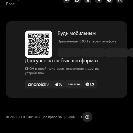
Блог
Будь мобильным
Приложение КИОН в твоем телефоне
Доступно на любых платформах
КИОН в твоей приставке, телевизоре и других
устройствах
© 2026 ООО «КИОН». Все права защищены. 12+