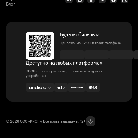
Блог
Будь мобильным
Приложение КИОН в твоем телефоне
Доступно на любых платформах
КИОН в твоей приставке, телевизоре и других
устройствах
© 2026 ООО «КИОН». Все права защищены. 12+