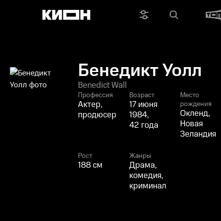
Бенедикт Уолл
Benedict Wall
Профессия
Возраст
Место
Актер,
17 июня
рождения
Окленд,
продюсер
1984,
Новая
42 года
Зеландия
Рост
Жанры
188 см
Драма,
комедия,
криминал