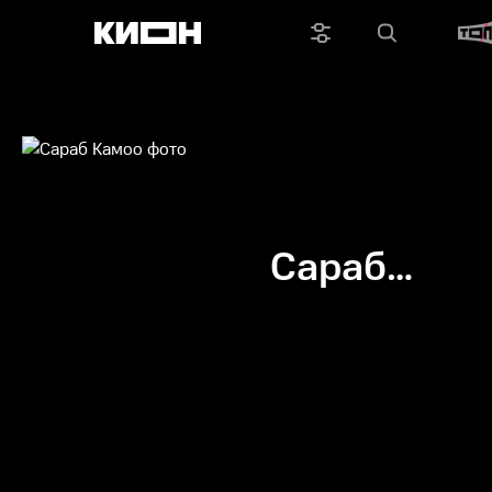
Сараб
Камоо