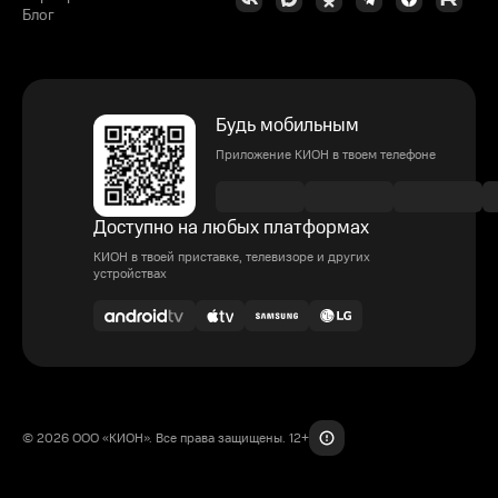
Блог
Будь мобильным
Приложение КИОН в твоем телефоне
Доступно на любых платформах
КИОН в твоей приставке, телевизоре и других
устройствах
© 2026 ООО «КИОН». Все права защищены. 12+