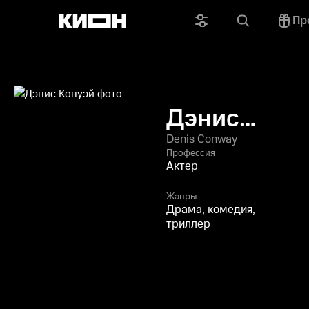
Пр
Дэнис
Конуэй
Denis Conway
Профессия
Актер
Жанры
Драма, комедия,
триллер