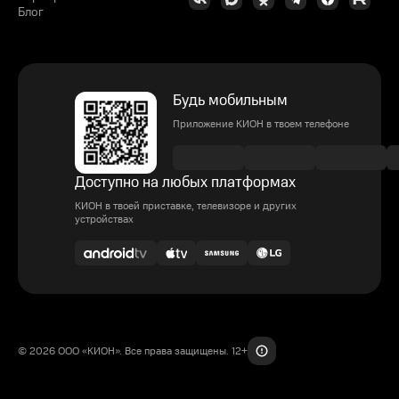
Блог
Будь мобильным
Приложение КИОН в твоем телефоне
Доступно на любых платформах
КИОН в твоей приставке, телевизоре и других
устройствах
© 2026 ООО «КИОН». Все права защищены. 12+