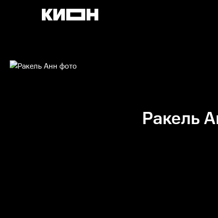
Ракель А