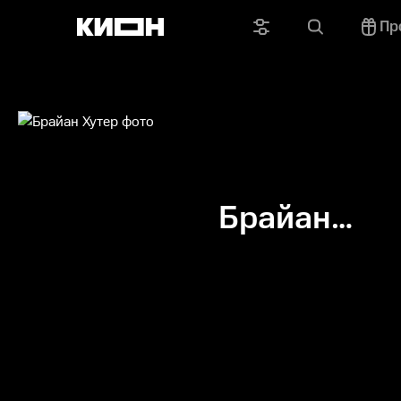
Пр
Брайан
Хутер