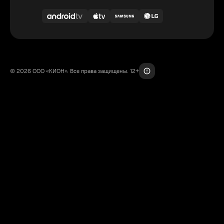
© 2026 ООО «КИОН». Все права защищены. 12+