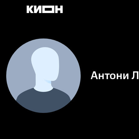
Антони 