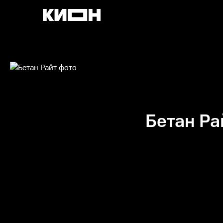
Бетан Ра