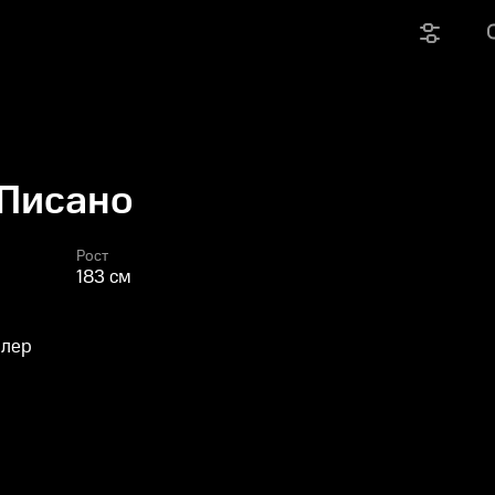
 Писано
Рост
183 см
ллер