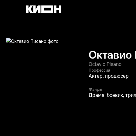
Октавио
Octavio Pisano
Профессия
Актер, продюсер
Жанры
Драма, боевик, три