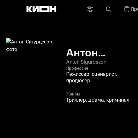
Пр
Антон
Сигурдссон
Anton Sigurdsson
Профессия
Режиссер, сценарист,
продюсер
Жанры
Триллер, драма, криминал