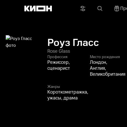
Пр
Роуз Гласс
Rose Glass
Профессия
Место рождения
Режиссер,
Лондон,
сценарист
Англия,
Великобритания
Жанры
Короткометражка,
ужасы, драма