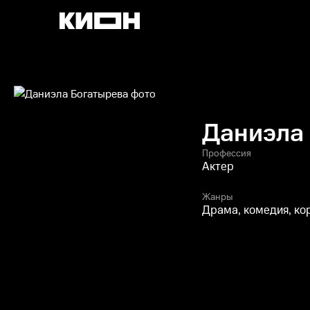
Даниэла
Профессия
Актер
Жанры
Драма, комедия, к