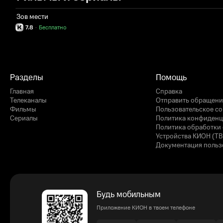
Зов мести
7.8
·
Бесплатно
Разделы
Помощь
Главная
Справка
Телеканалы
Отправить обращени
Фильмы
Пользовательское с
Сериалы
Политика конфиденц
Политика обработки 
Устройства КИОН (ТВ
Документация польз
Будь мобильным
Приложение КИОН в твоем телефоне