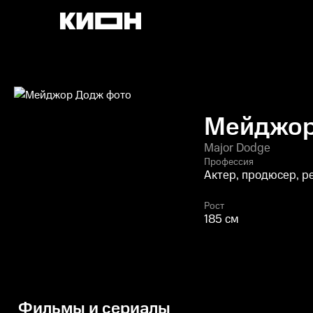
Мейджор
Major Dodge
Профессия
Актер, продюсер, р
Рост
185 см
Фильмы и сериалы