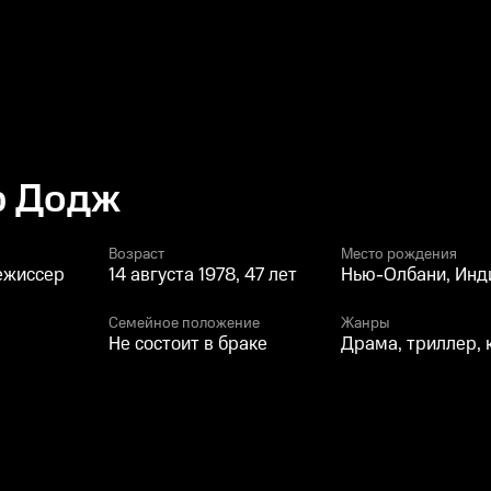
 Додж
Возраст
Место рождения
ежиссер
14 августа 1978, 47 лет
Нью-Олбани, Инд
Семейное положение
Жанры
Не состоит в браке
Драма, триллер,