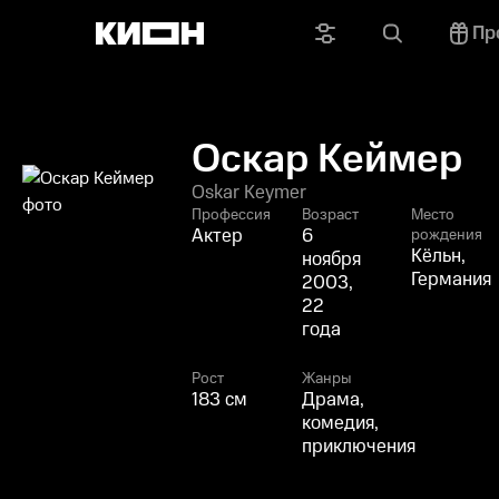
Пр
Оскар Кеймер
Oskar Keymer
Профессия
Возраст
Место
Актер
6
рождения
Кёльн,
ноября
Германия
2003,
22
года
Рост
Жанры
183 см
Драма,
комедия,
приключения