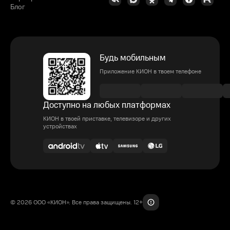
Блог
Будь мобильным
Приложение КИОН в твоем телефоне
Доступно на любых платформах
КИОН в твоей приставке, телевизоре и других
устройствах
© 2026 ООО «КИОН». Все права защищены. 12+