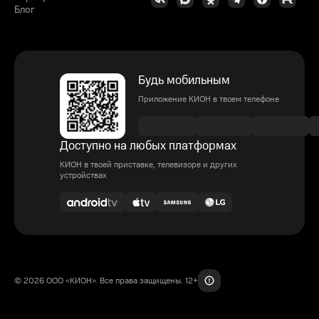
Блог
Будь мобильным
Приложение КИОН в твоем телефоне
Доступно на любых платформах
КИОН в твоей приставке, телевизоре и других
устройствах
© 2026 ООО «КИОН». Все права защищены. 12+