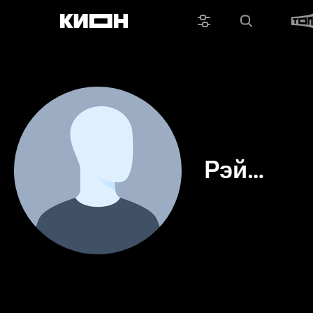
Рэй
Хоппер