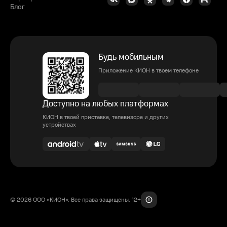
Блог
Будь мобильным
Приложение КИОН в твоем телефоне
Доступно на любых платформах
КИОН в твоей приставке, телевизоре и других
устройствах
© 2026 ООО «КИОН». Все права защищены. 12+