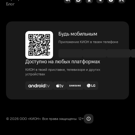
Блог
Будь мобильным
Приложение КИОН в твоем телефоне
Доступно на любых платформах
КИОН в твоей приставке, телевизоре и других
устройствах
© 2026 ООО «КИОН». Все права защищены. 12+