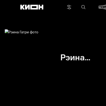
Рэина
Гатри