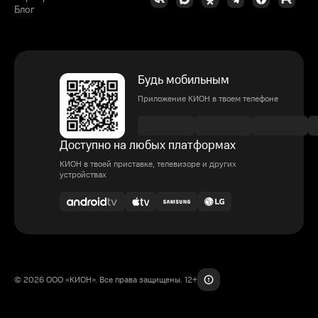
Блог
Будь мобильным
Приложение КИОН в твоем телефоне
Доступно на любых платформах
КИОН в твоей приставке, телевизоре и других
устройствах
© 2026 ООО «КИОН». Все права защищены. 12+