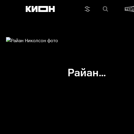
Райан
Николсон