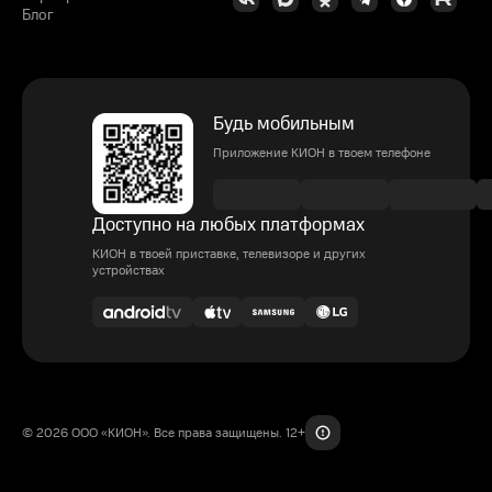
Блог
Будь мобильным
Приложение КИОН в твоем телефоне
Доступно на любых платформах
КИОН в твоей приставке, телевизоре и других
устройствах
© 2026 ООО «КИОН». Все права защищены. 12+