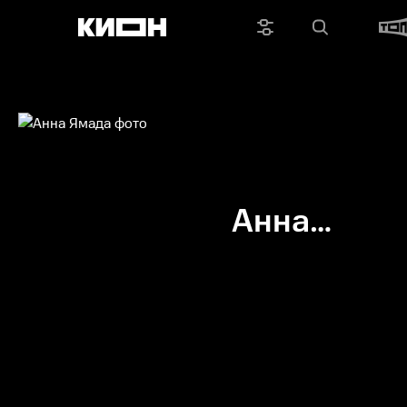
Анна
Ямада