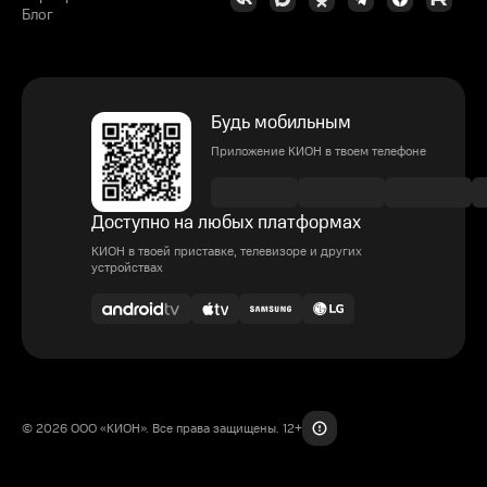
Блог
Будь мобильным
Приложение КИОН в твоем телефоне
Доступно на любых платформах
КИОН в твоей приставке, телевизоре и других
устройствах
© 2026 ООО «КИОН». Все права защищены. 12+