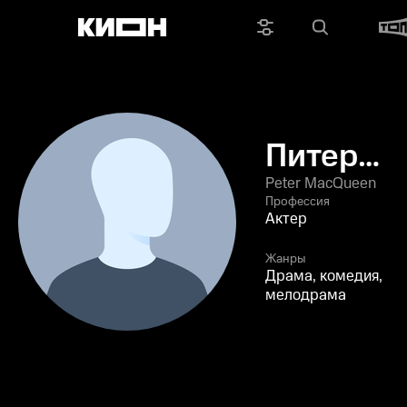
Питер
Маккуин
Peter MacQueen
Профессия
Актер
Жанры
Драма, комедия,
мелодрама