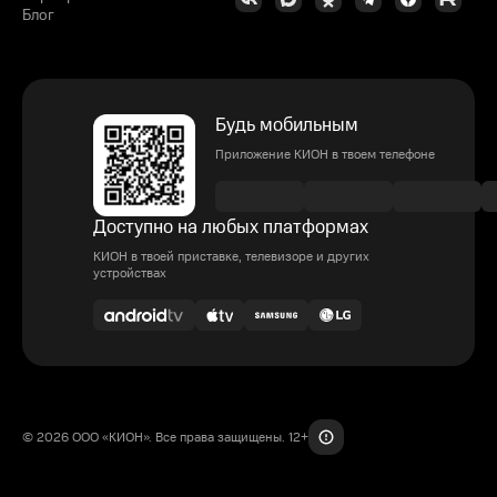
Блог
Будь мобильным
Приложение КИОН в твоем телефоне
Доступно на любых платформах
КИОН в твоей приставке, телевизоре и других
устройствах
© 2026 ООО «КИОН». Все права защищены. 12+