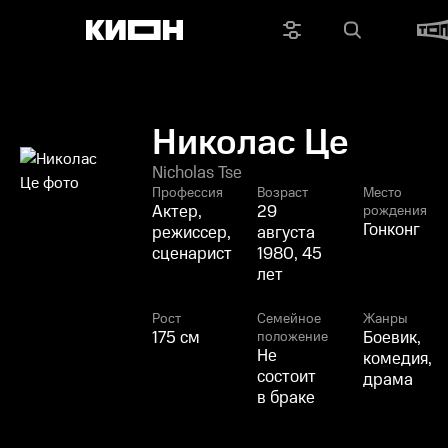
Николас Це
Nicholas Tse
Профессия
Возраст
Место
Актер,
29
рождения
Гонконг
режиссер,
августа
сценарист
1980, 45
лет
Рост
Семейное
Жанры
175 см
Боевик,
положение
Не
комедия,
состоит
драма
в браке