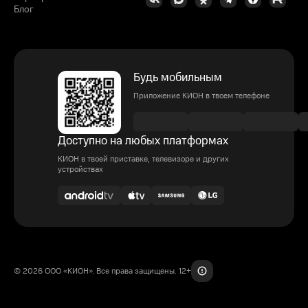
Блог
Будь мобильным
Приложение КИОН в твоем телефоне
Доступно на любых платформах
КИОН в твоей приставке, телевизоре и других
устройствах
© 2026 ООО «КИОН». Все права защищены. 12+