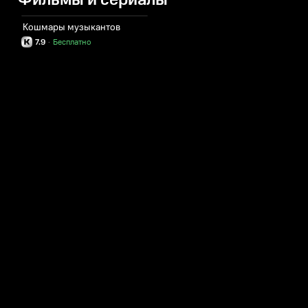
Фильмы и сериалы
Кошмары музыкантов
7.9
·
Бесплатно