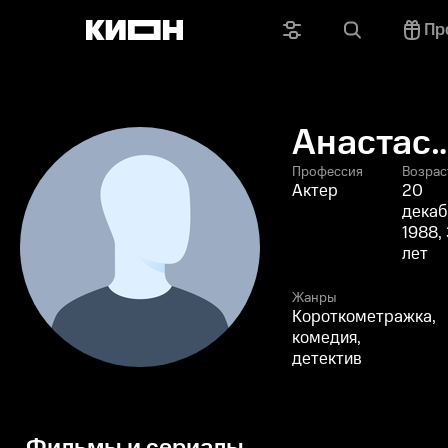
Пр
Анастас
Кириков
Профессия
Возрас
Актер
20
декаб
1988, 
лет
Жанры
Короткометражка,
комедия,
детектив