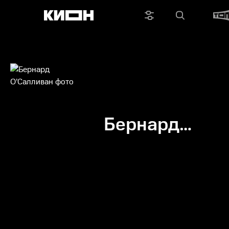
Бернард
О’Салливан