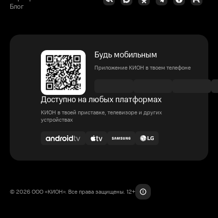
Блог
Будь мобильным
Приложение КИОН в твоем телефоне
Доступно на любых платформах
КИОН в твоей приставке, телевизоре и других
устройствах
© 2026 ООО «КИОН». Все права защищены. 12+