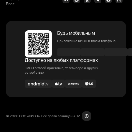
Блог
Будь мобильным
Приложение КИОН в твоем телефоне
Доступно на любых платформах
КИОН в твоей приставке, телевизоре и других
устройствах
© 2026 ООО «КИОН». Все права защищены. 12+