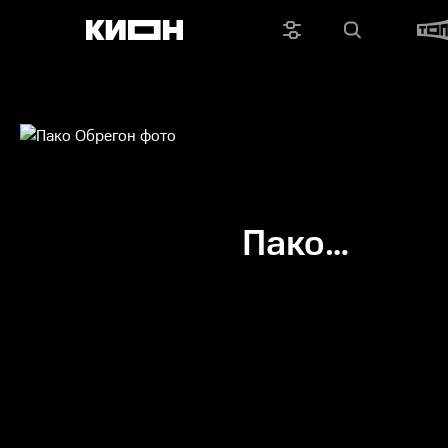
Пако
Обрегон