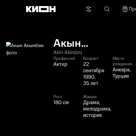
Пр
Акын
Акынёзю
Akin Akinözü
Профессия
Возраст
Место
Актер
22
рождения
Анкара,
сентября
Турция
1990,
35 лет
Рост
Жанры
180 см
Драма,
мелодрама,
история