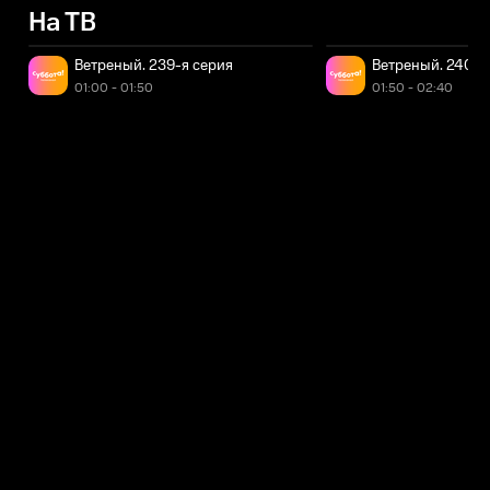
На ТВ
Ветреный. 239-я серия
Ветреный. 240-я
01:00 - 01:50
01:50 - 02:40