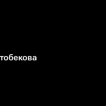
тобекова