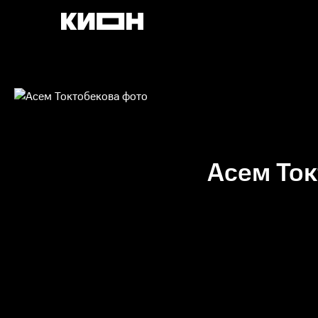
Асем Ток