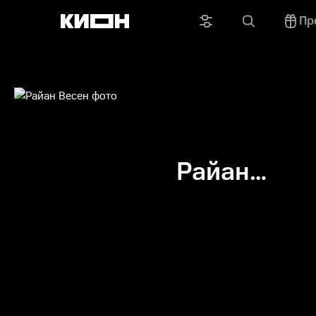
Пр
Райан
Весен