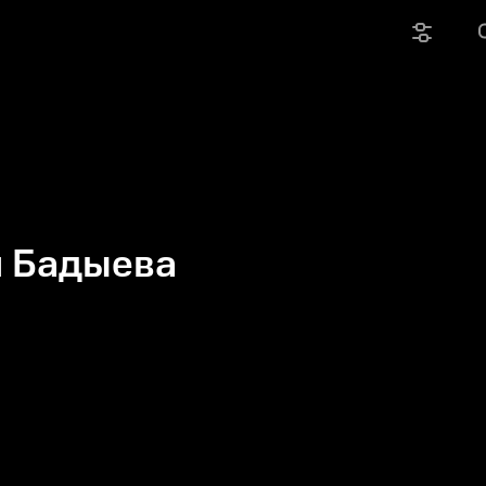
л Бадыева