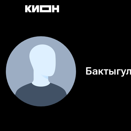
Бактыгу