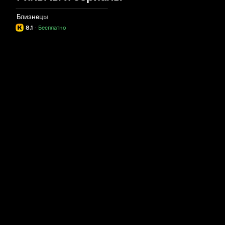
Близнецы
8.1
·
Бесплатно