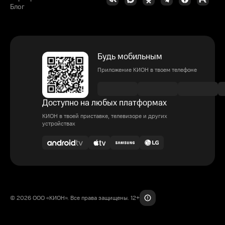
Блог
Будь мобильным
Приложение КИОН в твоем телефоне
Доступно на любых платформах
КИОН в твоей приставке, телевизоре и других
устройствах
© 2026 ООО «КИОН». Все права защищены. 12+