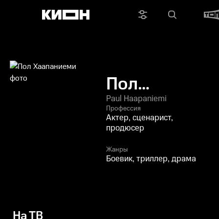
Пол
Хаапаниеми
Paul Haapaniemi
Профессия
Актер, сценарист,
продюсер
Жанры
Боевик, триллер, драма
На ТВ