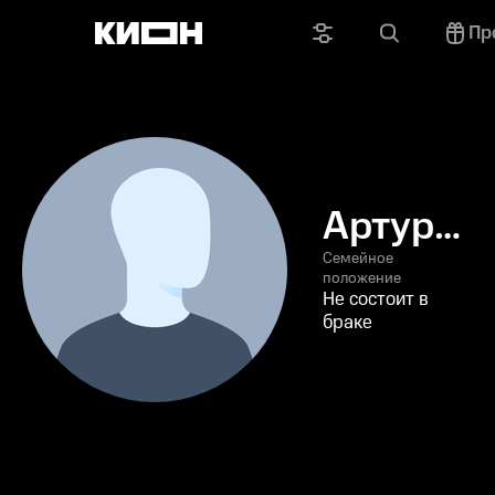
Пр
Артур
Шуане
Семейное
положение
Не состоит в
браке