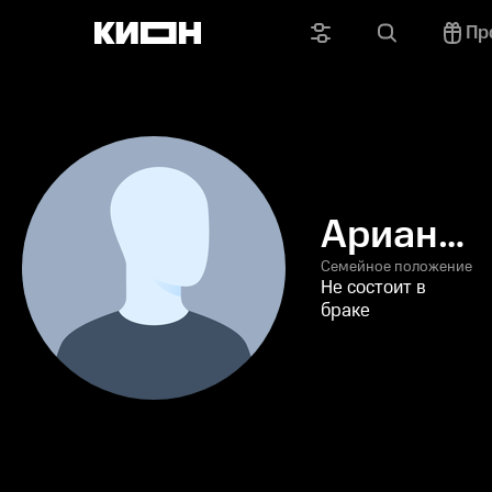
Пр
Ариана
Бассери
Семейное положение
Не состоит в
браке