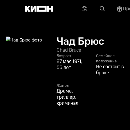
Пр
Чад Брюс
Chad Bruce
Возраст
Семейное
27 мая 1971,
положение
Не состоит в
55 лет
браке
Жанры
Драма,
триллер,
криминал