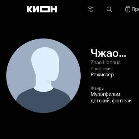
Пр
Чжао
Ляньхуа
Zhao Lianhua
Профессия
Режиссер
Жанры
Мультфильм,
детский, фэнтези