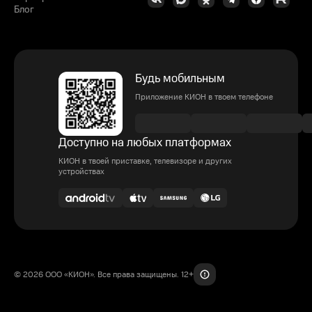
Блог
Будь мобильным
Приложение КИОН в твоем телефоне
Доступно на любых платформах
КИОН в твоей приставке, телевизоре и других
устройствах
© 2026 ООО «КИОН». Все права защищены. 12+