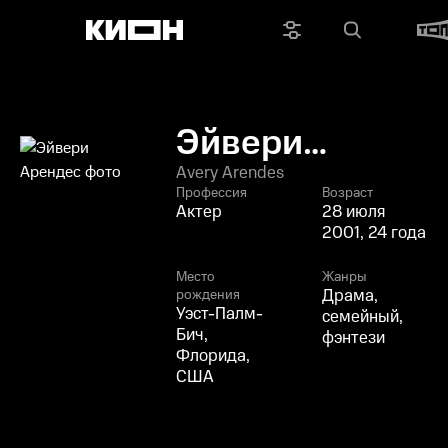
Эйвери
Арендес
Avery Arendes
Профессия
Возраст
Актер
28 июля
2001, 24 года
Место
Жанры
Драма,
рождения
Уэст-Палм-
семейный,
Бич,
фэнтези
Флорида,
США