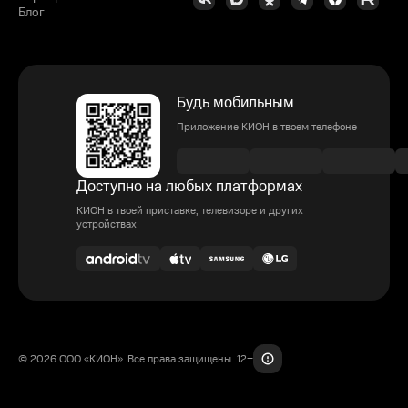
Блог
Будь мобильным
Приложение КИОН в твоем телефоне
Доступно на любых платформах
КИОН в твоей приставке, телевизоре и других
устройствах
© 2026 ООО «КИОН». Все права защищены. 12+