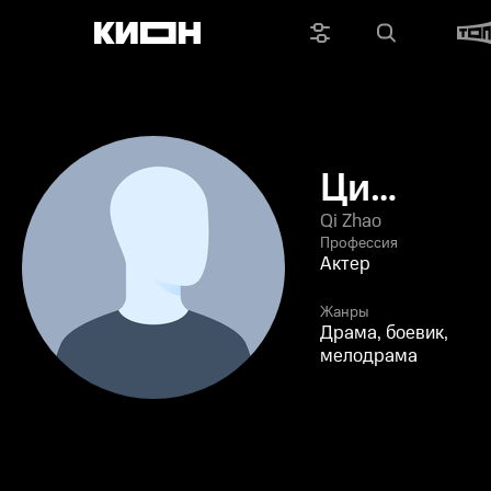
Ци
Чжао
Qi Zhao
Профессия
Актер
Жанры
Драма, боевик,
мелодрама