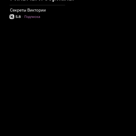
Секреты Виктории
5.8
·
Подписка