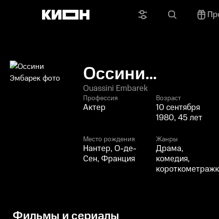
Пр
Оссини
Эмбарек
Ouassini Embarek
Профессия
Возраст
Актер
10 сентября
1980, 45 лет
Место рождения
Жанры
Нантер, О-де-
Драма,
Сен, Франция
комедия,
короткометражк
Фильмы и сериалы