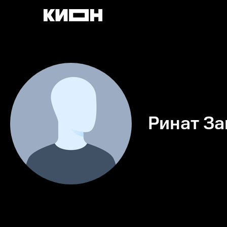
Ринат За