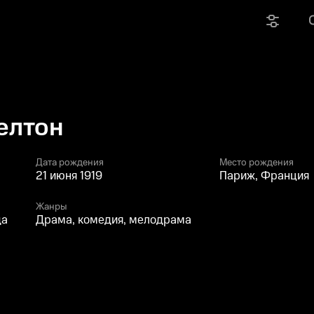
елтон
Дата рождения
Место рождения
21 июня 1919
Париж, Франция
Жанры
да
Драма, комедия, мелодрама