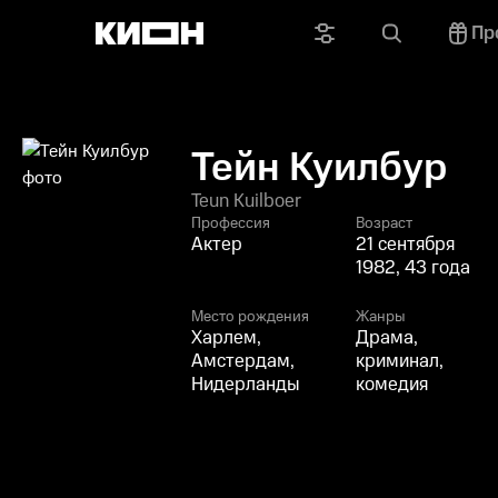
Пр
Тейн Куилбур
Teun Kuilboer
Профессия
Возраст
Актер
21 сентября
1982, 43 года
Место рождения
Жанры
Харлем,
Драма,
Амстердам,
криминал,
Нидерланды
комедия