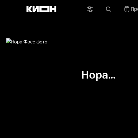
Пр
Нора
Фосс