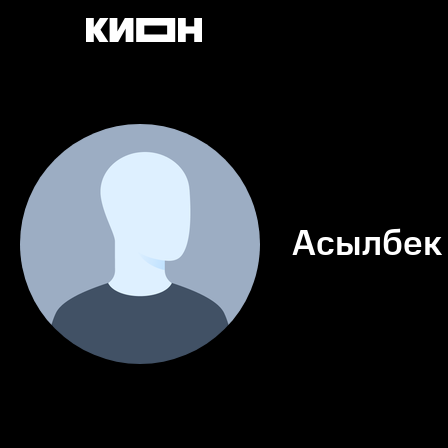
Асылбек