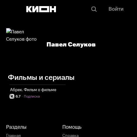
Войти
Павел Селуков
Фильмы и сериалы
Абрек. Фильм о фильме
6.7
·
Подписка
Разделы
Помощь
Главная
Справка